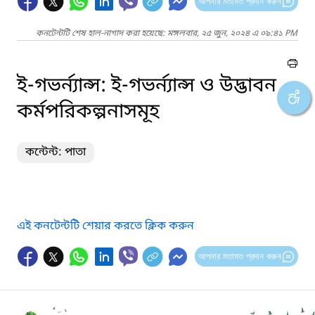
আপনার মতামত প্রদান করুন
কনটেন্টটি শেষ হাল-নাগাদ করা হয়েছে: মঙ্গলবার, ২৫ জুন, ২০২৪ এ ০৯:৪১ PM
ই-গভর্ন্যান্স: ই-গভর্ন্যান্স ও উদ্ভাবন
কর্মপরিকল্পনাসমূহ
কন্টেন্ট: পাতা
এই কনটেন্টটি শেয়ার করতে ক্লিক করুন
আপনার মতামত প্রদান করুন