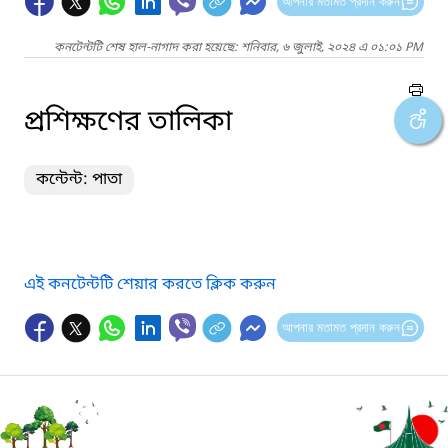
আপনার মতামত প্রদান করুন
কনটেন্টটি শেষ হাল-নাগাদ করা হয়েছে: শনিবার, ৬ জুলাই, ২০২৪ এ ০১:০১ PM
প্রশিক্ষণের তালিকা
কন্টেন্ট: পাতা
এই কনটেন্টটি শেয়ার করতে ক্লিক করুন
আপনার মতামত প্রদান করুন