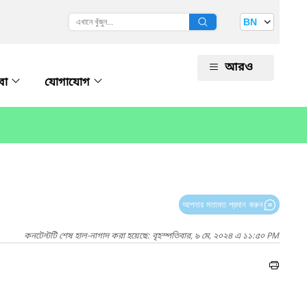
BN
আরও
বা
যোগাযোগ
আপনার মতামত প্রদান করুন
কনটেন্টটি শেষ হাল-নাগাদ করা হয়েছে: বৃহস্পতিবার, ৯ মে, ২০২৪ এ ১১:৫০ PM