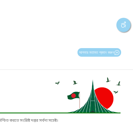
আপনার মতামত প্রদান করুন
চিত করতে সংশ্লিষ্ট দপ্তর সর্বদা সচেষ্ট।