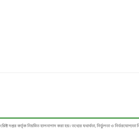
ষ্ট দপ্তর কর্তৃক নিয়মিত হালনাগাদ করা হয়। তথ্যের যথার্থতা, নির্ভুলতা ও নির্ভরযোগ্যতা নিশ্