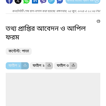
আপনার মতামত প্রদান করুন
কনটেন্টটি শেষ হাল-নাগাদ করা হয়েছে: মঙ্গলবার, ২৫ জুন, ২০২৪ এ ১১:৩৫ PM
তথ্য প্রাপ্তির আবেদন ও আপিল
ফরম
কন্টেন্ট: পাতা
ফাইল ১
ফাইল ২
ফাইল ৩