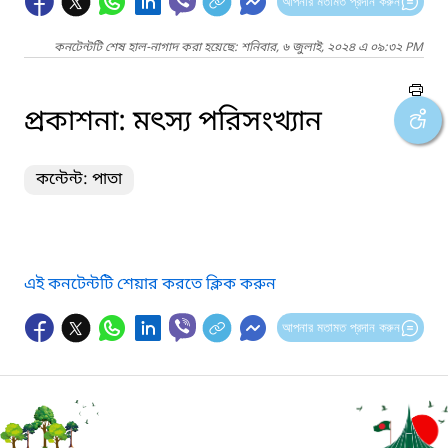
আপনার মতামত প্রদান করুন
কনটেন্টটি শেষ হাল-নাগাদ করা হয়েছে: শনিবার, ৬ জুলাই, ২০২৪ এ ০৯:৩২ PM
প্রকাশনা: মৎস্য পরিসংখ্যান
কন্টেন্ট: পাতা
এই কনটেন্টটি শেয়ার করতে ক্লিক করুন
আপনার মতামত প্রদান করুন