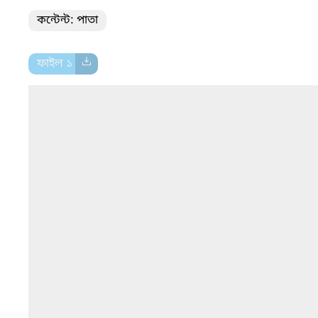
কন্টেন্ট: পাতা
ফাইল ১