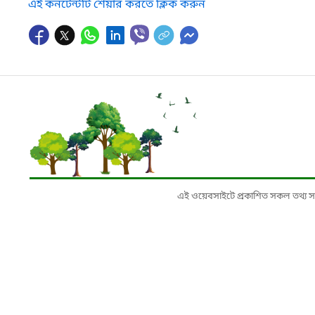
এই কনটেন্টটি শেয়ার করতে ক্লিক করুন
এই ওয়েবসাইটে প্রকাশিত সকল তথ্য সংশ্লি