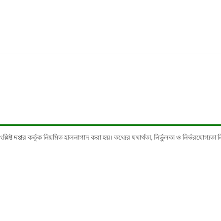
ষ্ট দপ্তর কর্তৃক নিয়মিত হালনাগাদ করা হয়। তথ্যের যথার্থতা, নির্ভুলতা ও নির্ভরযোগ্যতা নিশ্