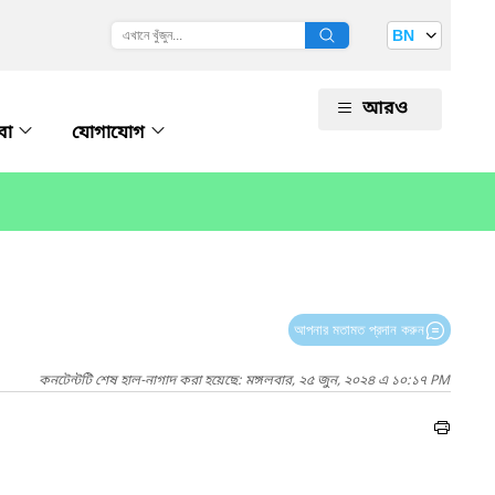
BN
আরও
বা
যোগাযোগ
আপনার মতামত প্রদান করুন
কনটেন্টটি শেষ হাল-নাগাদ করা হয়েছে: মঙ্গলবার, ২৫ জুন, ২০২৪ এ ১০:১৭ PM