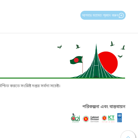
আপনার মতামত প্রদান করুন
চিত করতে সংশ্লিষ্ট দপ্তর সর্বদা সচেষ্ট।
পরিকল্পনা এবং বাস্তবায়ন