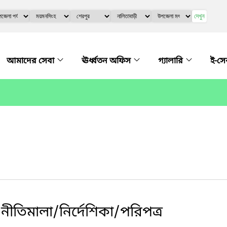
দেখুন
আমাদের সেবা
ঊর্ধ্বতন অফিস
গ্যালারি
ই-সে
ীতিমালা/নির্দেশিকা/পরিপত্র