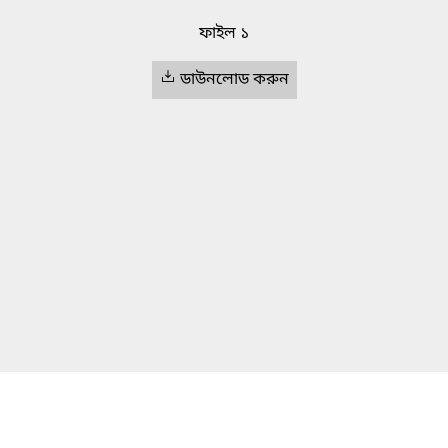
ফাইল ১
ডাউনলোড করুন