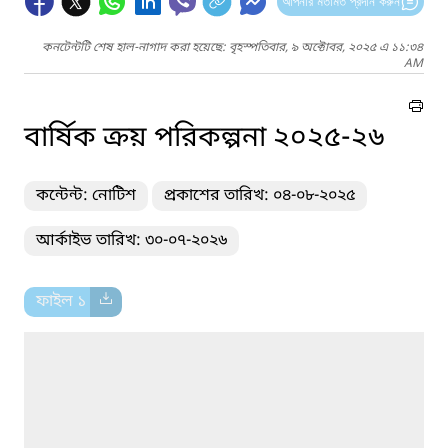
আপনার মতামত প্রদান করুন
কনটেন্টটি শেষ হাল-নাগাদ করা হয়েছে: বৃহস্পতিবার, ৯ অক্টোবর, ২০২৫ এ ১১:৩৪
AM
বার্ষিক ক্রয় পরিকল্পনা ২০২৫-২৬
কন্টেন্ট: নোটিশ
প্রকাশের তারিখ: ০৪-০৮-২০২৫
আর্কাইভ তারিখ: ৩০-০৭-২০২৬
ফাইল ১