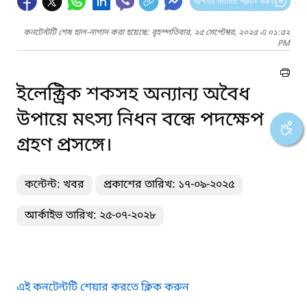
আপনার মতামত প্রদান করুন
কনটেন্টটি শেষ হাল-নাগাদ করা হয়েছে: বৃহস্পতিবার, ২৫ সেপ্টেম্বর, ২০২৫ এ ০১:৫২
PM
ইলেক্ট্রিক শকসহ অন্যান্য অবৈধ
উপায়ে মৎস্য নিধন বন্ধে পদক্ষেপ
গ্রহণ প্রসঙ্গে।
কন্টেন্ট: খবর
প্রকাশের তারিখ: ১৭-০৯-২০২৫
আর্কাইভ তারিখ: ২৫-০৭-২০২৮
এই কনটেন্টটি শেয়ার করতে ক্লিক করুন