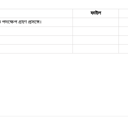
ফাইল
পদক্ষেপ গ্রহণ প্রসঙ্গে।