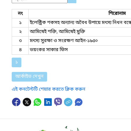
নং
শিরোনাম
১
ইলেক্ট্রিক শকসহ অন্যান্য অবৈধ উপায়ে মৎস্য নিধন বন্ধে 
২
আমিষেই শক্তি, আমিষেই মুক্তি
৩
মৎস্য সুরক্ষা ও সংরক্ষণ আইন-১৯৫০
৪
ভয়ংকর সাকার ফিস
১
আর্কাইভ দেখুন
এই কনটেন্টটি শেয়ার করতে ক্লিক করুন