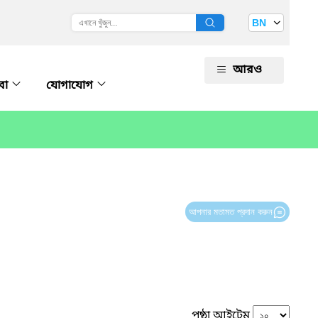
BN
আরও
বা
যোগাযোগ
আপনার মতামত প্রদান করুন
পৃষ্ঠা আইটেম