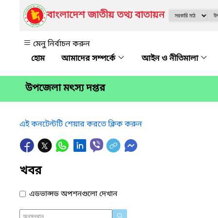
বাংলাদেশ জাতীয় তথ্য বাতায়ন
মেনু নির্বাচন করুন
আমাদের সম্পর্কে
আইন ও নীতিমালা
উপজেলা মৎস্য দপ্তর
এই কনটেন্টটি শেয়ার করতে ক্লিক করুন
খবর
এডভান্সড অপশনগুলো দেখান