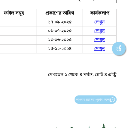
ফাইল সমূহ
প্রকাশের তারিখ
কার্যকলাপ
১৭-০৯-২০২৫
দেখুন
০১-০৭-২০২৫
দেখুন
২৩-০৬-২০২৫
দেখুন
২৫-১২-২০২৪
দেখুন
দেখছেন ১ থেকে ৪ পর্যন্ত, মোট ৪ এন্ট্রি
আপনার মতামত প্রদান করুন