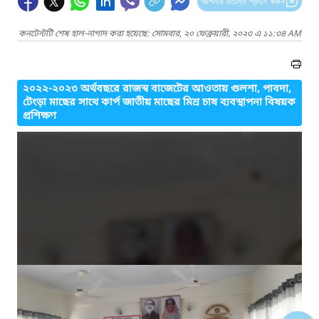
আপনার মতামত প্রদান করুন
কনটেন্টটি শেষ হাল-নাগাদ করা হয়েছে: সোমবার, ২০ ফেব্রুয়ারী, ২০২৩ এ ১১:৩৪ AM
২০২২-২০২৩ অর্থবছরে রাজস্ব বাজেটের আওতায় গুলশা, পাবদা,
টেংড়া মাছের সাথে কার্প জাতীয় মাছের মিশ্র চাষ ব্যবস্থাপনা বিষয়ক
প্রশিক্ষণ