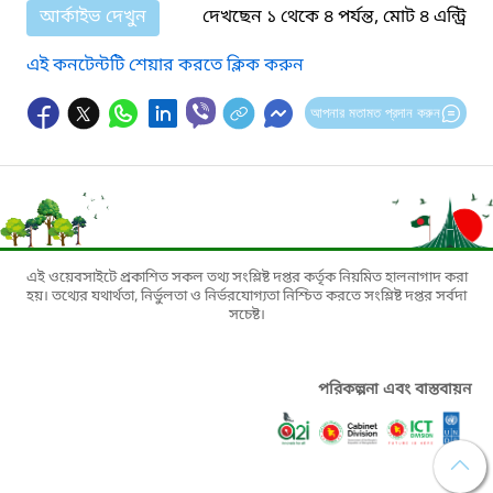
আর্কাইভ দেখুন
দেখছেন ১ থেকে ৪ পর্যন্ত, মোট ৪ এন্ট্রি
এই কনটেন্টটি শেয়ার করতে ক্লিক করুন
আপনার মতামত প্রদান করুন
এই ওয়েবসাইটে প্রকাশিত সকল তথ্য সংশ্লিষ্ট দপ্তর কর্তৃক নিয়মিত হালনাগাদ করা
হয়। তথ্যের যথার্থতা, নির্ভুলতা ও নির্ভরযোগ্যতা নিশ্চিত করতে সংশ্লিষ্ট দপ্তর সর্বদা
সচেষ্ট।
পরিকল্পনা এবং বাস্তবায়ন